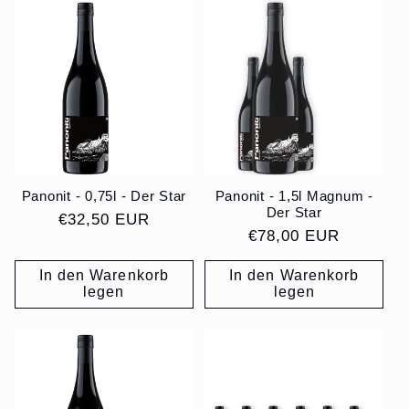
Panonit - 0,75l - Der Star
Panonit - 1,5l Magnum -
Der Star
Normaler
€32,50 EUR
Normaler
€78,00 EUR
Preis
Preis
In den Warenkorb
In den Warenkorb
legen
legen